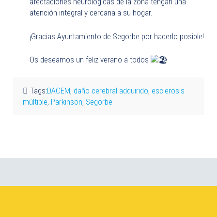
afectaciones neurológicas de la zona tengan una
atención integral y cercana a su hogar.
¡Gracias Ayuntamiento de Segorbe por hacerlo posible!
Os deseamos un feliz verano a todos
Tags:
DACEM
,
daño cerebral adquirido
,
esclerosis
múltiple
,
Parkinson
,
Segorbe