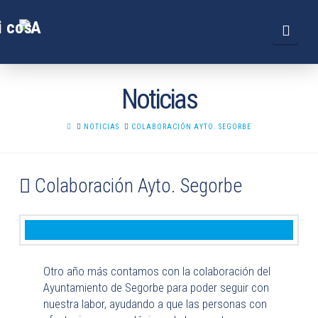
Navi
Noticias
HOME
NOTICIAS
COLABORACIÓN AYTO. SEGORBE
Colaboración Ayto. Segorbe
Otro año más contamos con la colaboración del
Ayuntamiento de Segorbe para poder seguir con
nuestra labor, ayudando a que las personas con