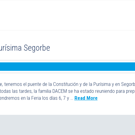
Purísima Segorbe
 tenemos el puente de la Constitución y de la Purísima y en Segorbe 
odas las tardes, la familia DACEM se ha estado reuniendo para pre
endremos en la Feria los días 6, 7 y …
Read More