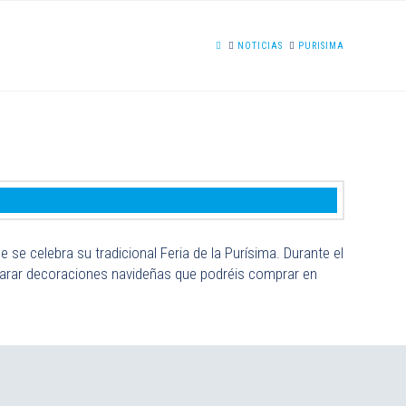
HOME
NOTICIAS
PURISIMA
se celebra su tradicional Feria de la Purísima. Durante el
parar decoraciones navideñas que podréis comprar en