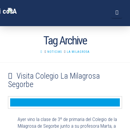
Navi
Tag Archive
HOME
NOTICIAS
LA MILAGROSA
Visita Colegio La Milagrosa
Segorbe
Ayer vino la clase de 3º de primaria del Colegio de la
Milagrosa de Segorbe junto a su profesora Marta, a