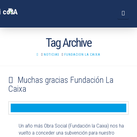
Navi
Tag Archive
HOME
NOTICIAS
FUNDACION LA CAIXA
Muchas gracias Fundación La
Caixa
Un año más Obra Social (Fundación la Caixa) nos ha
vuelto a conceder una subvención para nuestro