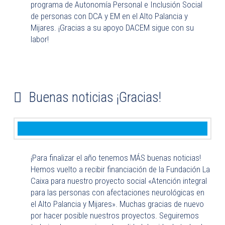
programa de Autonomía Personal e Inclusión Social
de personas con DCA y EM en el Alto Palancia y
Mijares. ¡Gracias a su apoyo DACEM sigue con su
labor!
Buenas noticias ¡Gracias!
¡Para finalizar el año tenemos MÁS buenas noticias!
Hemos vuelto a recibir financiación de la Fundación La
Caixa para nuestro proyecto social «Atención integral
para las personas con afectaciones neurológicas en
el Alto Palancia y Mijares». Muchas gracias de nuevo
por hacer posible nuestros proyectos. Seguiremos