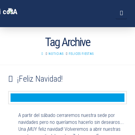
Navi
Tag Archive
HOME
NOTICIAS
FELICES FIESTAS
¡Feliz Navidad!
A partir del sábado cerraremos nuestra sede por
navidades pero no queríamos hacerlo sin desearos….
Una ¡MUY feliz navidad! Volveremos a abrir nuestras