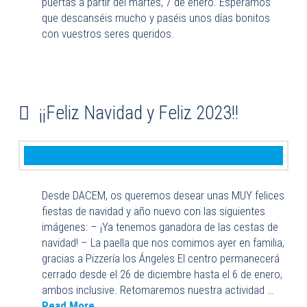
puertas a partir del martes, 7 de enero. Esperamos
que descanséis mucho y paséis unos días bonitos
con vuestros seres queridos.
¡¡Feliz Navidad y Feliz 2023!!
Desde DACEM, os queremos desear unas MUY felices
fiestas de navidad y año nuevo con las siguientes
imágenes: – ¡Ya tenemos ganadora de las cestas de
navidad! – La paella que nos comimos ayer en familia,
gracias a Pizzería los Ángeles El centro permanecerá
cerrado desde el 26 de diciembre hasta el 6 de enero,
ambos inclusive. Retomaremos nuestra actividad …
Read More