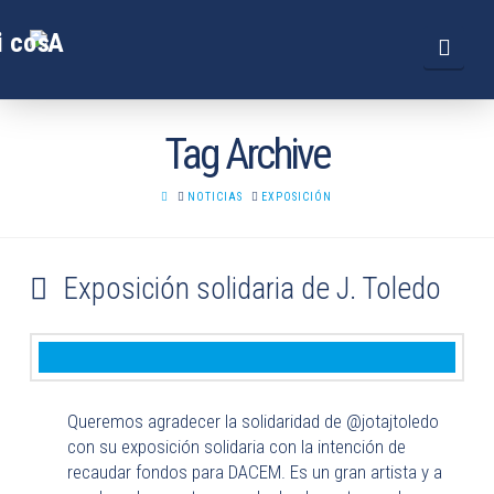
Navi
Tag Archive
HOME
NOTICIAS
EXPOSICIÓN
Exposición solidaria de J. Toledo
Queremos agradecer la solidaridad de @jotajtoledo
con su exposición solidaria con la intención de
recaudar fondos para DACEM. Es un gran artista y a