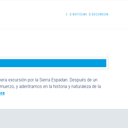
HOME
NOTICIAS
EXCURSION
mera excursión por la Sierra Espadan. Después de un
uerzo, y adentrarnos en la historia y naturaleza de la
re