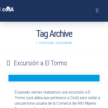
Navi
Tag Archive
HOME
NOTICIAS
EXCURSIÓN
Excursión a El Tormo
El pasado viernes realizamos una excursión a El
Tormo (una aldea que pertenece a Cirat) para visitar a
una persona usuaria de la Comarca del Alto Mijares.