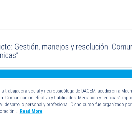
icto: Gestión, manejos y resolución. Comun
nicas”
la trabajadora social y neuropsicóloga de DACEM, acudieron a Madrid 
n. Comunicación efectiva y habilidades. Mediación y técnicas” impart
al, desarrollo personal y profesional. Dicho curso fue organizado po
oración …
Read More