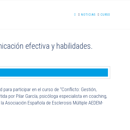
HOME
NOTICIAS
CURSO
icación efectiva y habilidades.
para participar en el curso de “Conflicto: Gestión,
ida por Pilar García, psicóloga especialista en coaching,
r la Asociación Española de Esclerosis Múltiple AEDEM-