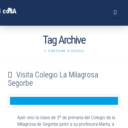
Navi
Tag Archive
HOME
NOTICIAS
COLEGIO
Visita Colegio La Milagrosa
Segorbe
Ayer vino la clase de 3º de primaria del Colegio de la
Milagrosa de Segorbe junto a su profesora Marta, a