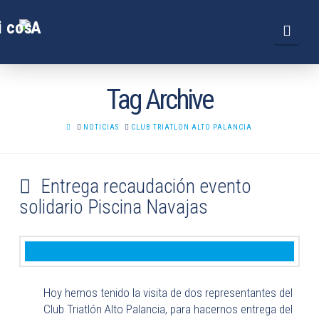
Navi
Tag Archive
HOME
NOTICIAS
CLUB TRIATLON ALTO PALANCIA
Entrega recaudación evento
solidario Piscina Navajas
Hoy hemos tenido la visita de dos representantes del
Club Triatlón Alto Palancia, para hacernos entrega del