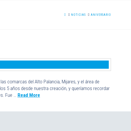
HOME
NOTICIAS
ANIVERSARIO
s comarcas del Alto Palancia, Mijares, y el área de
 los 5 años desde nuestra creación, y queríamos recordar
res. Fue …
Read More