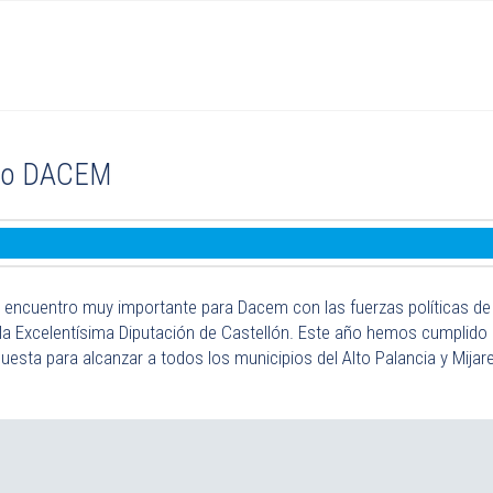
rio DACEM
encuentro muy importante para Dacem con las fuerzas políticas de la
 la Excelentísima Diputación de Castellón. Este año hemos cumplido
puesta para alcanzar a todos los municipios del Alto Palancia y Mija