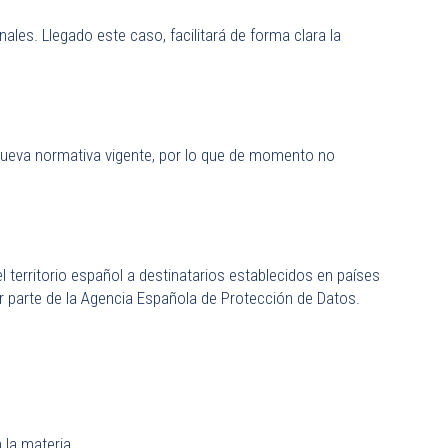
es. Llegado este caso, facilitará de forma clara la
nueva normativa vigente, por lo que de momento no
territorio español a destinatarios establecidos en países
 parte de la Agencia Española de Protección de Datos.
 la materia.