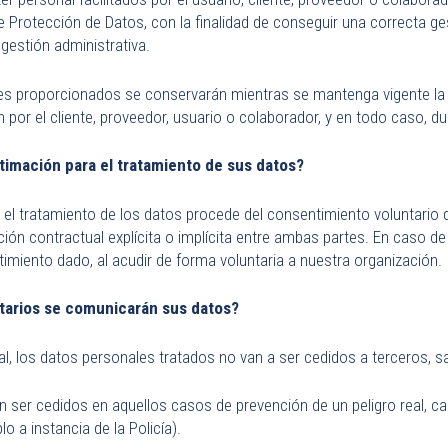
 Protección de Datos, con la finalidad de conseguir una correcta 
gestión administrativa.
s proporcionados se conservarán mientras se mantenga vigente la r
n por el cliente, proveedor, usuario o colaborador, y en todo caso, du
gitimación para el tratamiento de sus datos?
 el tratamiento de los datos procede del consentimiento voluntario d
ción contractual explícita o implícita entre ambas partes. En caso de
imiento dado, al acudir de forma voluntaria a nuestra organización.
atarios se comunicarán sus datos?
 los datos personales tratados no van a ser cedidos a terceros, sa
 ser cedidos en aquellos casos de prevención de un peligro real, ca
o a instancia de la Policía).