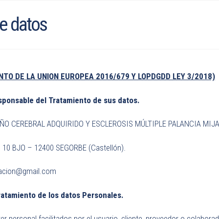
e datos
TO DE LA UNION EUROPEA 2016/679 Y LOPDGDD LEY 3/2018)
esponsable del Tratamiento de sus datos.
ÑO CEREBRAL ADQUIRIDO Y ESCLEROSIS MÚLTIPLE PALANCIA MIJAR
 10 BJO – 12400 SEGORBE (Castellón).
iacion@gmail.com
Tratamiento de los datos Personales.
r personal facilitados por el usuario, cliente, proveedor o colaborad