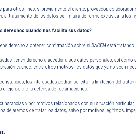
 para otros fines, si previamente el cliente, proveedor, colaborado
, el tratamiento de los datos se limitará de forma exclusiva a los f
us derechos cuando nos facilita sus datos?
iene derecho a obtener confirmación sobre si
DACEM
está tratando 
sadas tienen derecho a acceder a sus datos personales, así como a so
supresión cuando, entre otros motivos, los datos que ya no sean nece
cunstancias, los interesados podrán solicitar la limitación del trat
el ejercicio o la defensa de reclamaciones.
cunstancias y por motivos relacionados con su situación particular,
os dejaremos de tratar los datos, salvo por motivos legítimos, imperi
es.