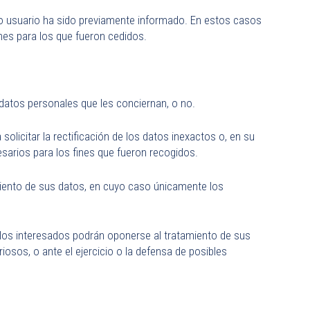
r o usuario ha sido previamente informado. En estos casos
ines para los que fueron cedidos.
datos personales que les conciernan, o no.
licitar la rectificación de los datos inexactos o, en su
sarios para los fines que fueron recogidos.
amiento de sus datos, en cuyo caso únicamente los
 los interesados podrán oponerse al tratamiento de sus
osos, o ante el ejercicio o la defensa de posibles