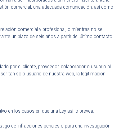
gestión comercial, una adecuada comunicación, así como
elación comercial y profesional, o mientras no se
rante un plazo de seis años a partir del último contacto.
ado por el cliente, proveedor, colaborador o usuario al
 ser tan solo usuario de nuestra web, la legitimación
lvo en los casos en que una Ley así lo prevea.
stigo de infracciones penales o para una investigación