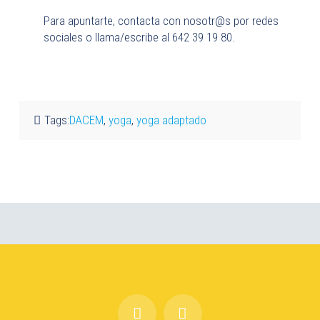
Para apuntarte, contacta con nosotr@s por redes
sociales o llama/escribe al 642 39 19 80.
Tags:
DACEM
,
yoga
,
yoga adaptado