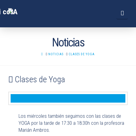
Navi
Noticias
HOME
NOTICIAS
CLASES DE YOGA
Clases de Yoga
Los miércoles también seguimos con las clases de
YOGA por la tarde de 17:30 a 18:30h con la profesora
Marián Ambros.