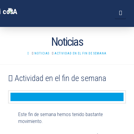
Navi
Noticias
HOME
NOTICIAS
ACTIVIDAD EN EL FIN DE SEMANA
Actividad en el fin de semana
Este fin de semana hemos tenido bastante
movimiento.