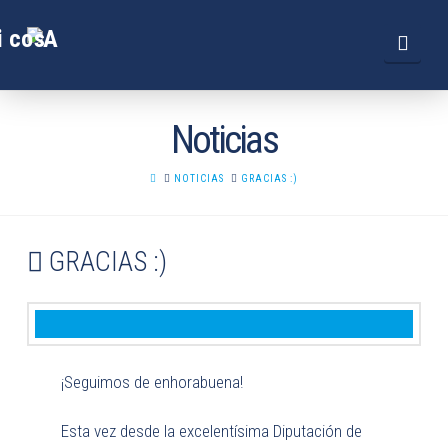
Navi
Noticias
HOME
NOTICIAS
GRACIAS :)
GRACIAS :)
¡Seguimos de enhorabuena!
Esta vez desde la excelentísima Diputación de