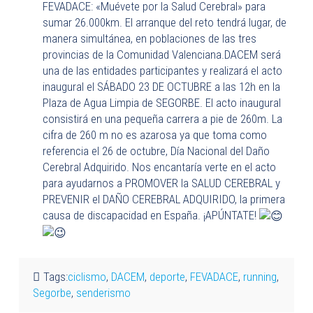
FEVADACE: «Muévete por la Salud Cerebral» para
sumar 26.000km. El arranque del reto tendrá lugar, de
manera simultánea, en poblaciones de las tres
provincias de la Comunidad Valenciana.DACEM será
una de las entidades participantes y realizará el acto
inaugural el SÁBADO 23 DE OCTUBRE a las 12h en la
Plaza de Agua Limpia de SEGORBE. El acto inaugural
consistirá en una pequeña carrera a pie de 260m. La
cifra de 260 m no es azarosa ya que toma como
referencia el 26 de octubre, Día Nacional del Daño
Cerebral Adquirido. Nos encantaría verte en el acto
para ayudarnos a PROMOVER la SALUD CEREBRAL y
PREVENIR el DAÑO CEREBRAL ADQUIRIDO, la primera
causa de discapacidad en España. ¡APÚNTATE!
Tags:
ciclismo
,
DACEM
,
deporte
,
FEVADACE
,
running
,
Segorbe
,
senderismo