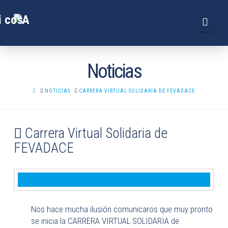
Navi
Noticias
HOME
NOTICIAS
CARRERA VIRTUAL SOLIDARIA DE FEVADACE
Carrera Virtual Solidaria de
FEVADACE
Nos hace mucha ilusión comunicaros que muy pronto
se inicia la CARRERA VIRTUAL SOLIDARIA de