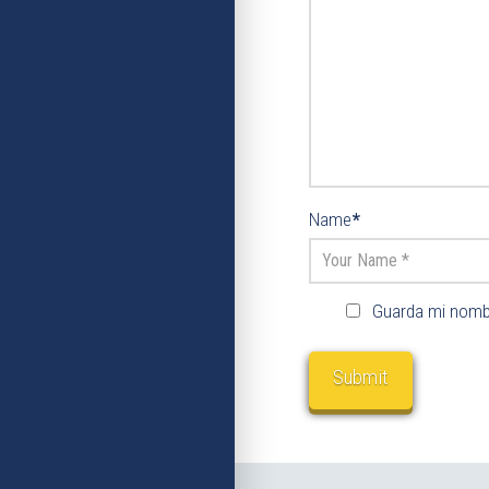
Name
*
Guarda mi nombr