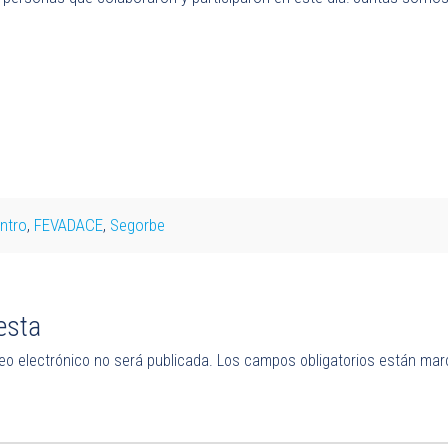
ntro
,
FEVADACE
,
Segorbe
esta
eo electrónico no será publicada.
Los campos obligatorios están ma