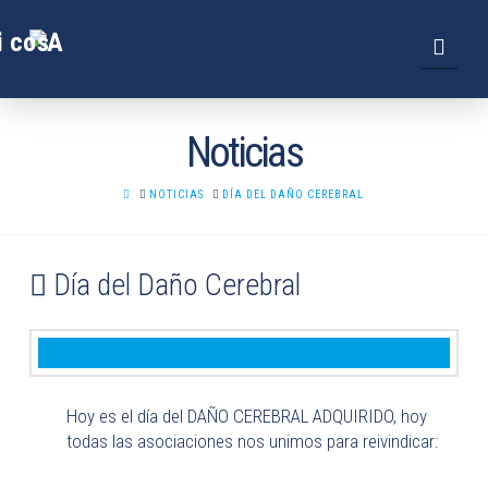
Navi
Noticias
HOME
NOTICIAS
DÍA DEL DAÑO CEREBRAL
Día del Daño Cerebral
Hoy es el día del DAÑO CEREBRAL ADQUIRIDO, hoy
todas las asociaciones nos unimos para reivindicar: